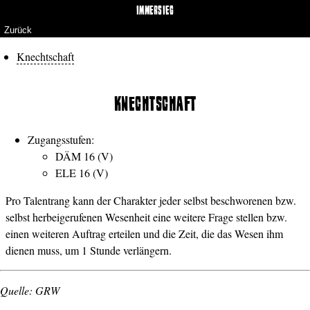
IMMERSIEG
Zurück
Knechtschaft
KNECHTSCHAFT
Zugangsstufen:
DÄM 16 (V)
ELE 16 (V)
Pro Talentrang kann der Charakter jeder selbst beschworenen bzw.
selbst herbeigerufenen Wesenheit eine weitere Frage stellen bzw.
einen weiteren Auftrag erteilen und die Zeit, die das Wesen ihm
dienen muss, um 1 Stunde verlängern.
Quelle: GRW