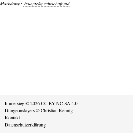
Markdown:
./talente/knechtschaft.md
Immersieg
© 2026
CC BY-NC-SA 4.0
Dungeonslayers
© Christian Kennig
Kontakt
Datenschutzerklärung