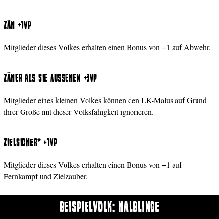
ZÄH +1VP
Mitglieder dieses Volkes erhalten einen Bonus von +1 auf Abwehr.
ZÄHER ALS SIE AUSSEHEN +3VP
Mitglieder eines kleinen Volkes können den LK-Malus auf Grund
ihrer Größe mit dieser Volksfähigkeit ignorieren.
ZIELSICHER* +1VP
Mitglieder dieses Volkes erhalten einen Bonus von +1 auf
Fernkampf und Zielzauber.
BEISPIELVOLK: HALBLINGE