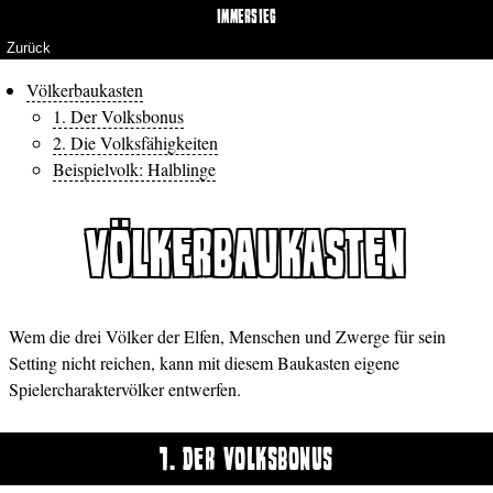
IMMERSIEG
Zurück
Völkerbaukasten
1. Der Volksbonus
2. Die Volksfähigkeiten
Beispielvolk: Halblinge
VÖLKERBAUKASTEN
Wem die drei Völker der Elfen, Menschen und Zwerge für sein
Setting nicht reichen, kann mit diesem Baukasten eigene
Spielercharaktervölker entwerfen.
1. DER VOLKSBONUS