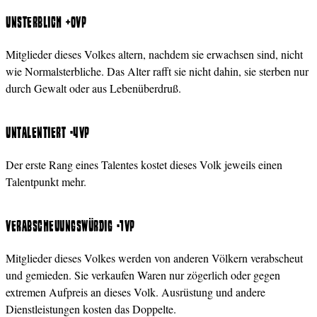
UNSTERBLICH +0VP
Mitglieder dieses Volkes altern, nachdem sie erwachsen sind, nicht
wie Normalsterbliche. Das Alter rafft sie nicht dahin, sie sterben nur
durch Gewalt oder aus Lebenüberdruß.
UNTALENTIERT -4VP
Der erste Rang eines Talentes kostet dieses Volk jeweils einen
Talentpunkt mehr.
VERABSCHEUUNGSWÜRDIG -1VP
Mitglieder dieses Volkes werden von anderen Völkern verabscheut
und gemieden. Sie verkaufen Waren nur zögerlich oder gegen
extremen Aufpreis an dieses Volk. Ausrüstung und andere
Dienstleistungen kosten das Doppelte.