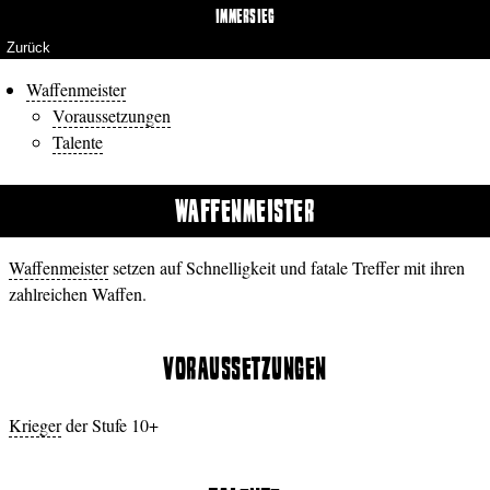
IMMERSIEG
Zurück
Waffenmeister
Voraussetzungen
Talente
WAFFENMEISTER
Waffenmeister
setzen auf Schnelligkeit und fatale Treffer mit ihren
zahlreichen Waffen.
VORAUSSETZUNGEN
Krieger
der Stufe 10+