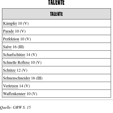
TALENTE
TALENTE
Kämpfer
10 (V)
Parade
10 (V)
Perfektion
10 (V)
Salve
16 (III)
Scharfschütze
14 (V)
Schnelle Reflexe
10 (V)
Schütze
12 (V)
Sehnenschneider
16 (III)
Verletzen
14 (V)
Waffenkenner
10 (V)
Quelle: GRW S. 15