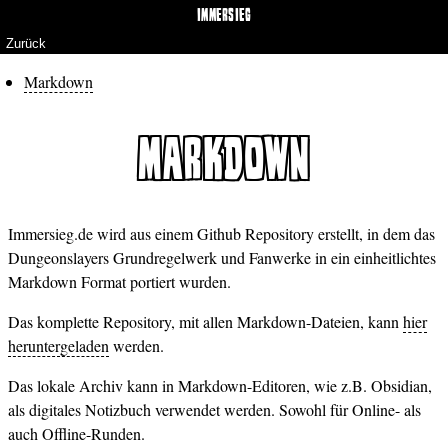
IMMERSIEG
Zurück
Markdown
MARKDOWN
Immersieg.de wird aus einem Github Repository erstellt, in dem das
Dungeonslayers Grundregelwerk und Fanwerke in ein einheitlichtes
Markdown Format portiert wurden.
Das komplette Repository, mit allen Markdown-Dateien, kann
hier
heruntergeladen
werden.
Das lokale Archiv kann in Markdown-Editoren, wie z.B. Obsidian,
als digitales Notizbuch verwendet werden. Sowohl für Online- als
auch Offline-Runden.