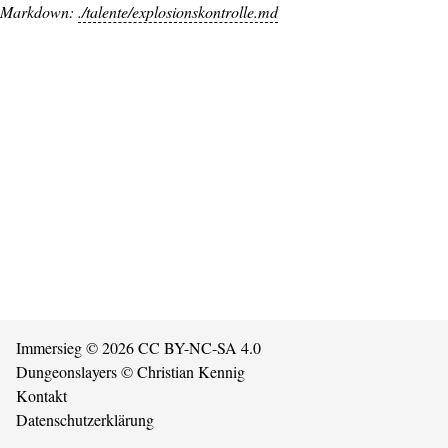
Markdown:
./talente/explosionskontrolle.md
Immersieg
© 2026
CC BY-NC-SA 4.0
Dungeonslayers
© Christian Kennig
Kontakt
Datenschutzerklärung