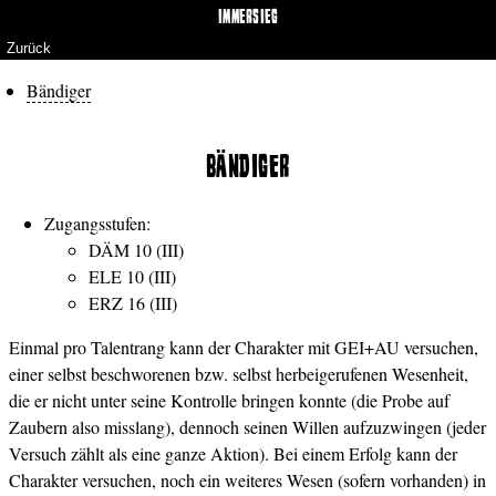
IMMERSIEG
Zurück
Bändiger
BÄNDIGER
Zugangsstufen:
DÄM 10 (III)
ELE 10 (III)
ERZ 16 (III)
Einmal pro Talentrang kann der Charakter mit GEI+AU versuchen,
einer selbst beschworenen bzw. selbst herbeigerufenen Wesenheit,
die er nicht unter seine Kontrolle bringen konnte (die Probe auf
Zaubern also misslang), dennoch seinen Willen aufzuzwingen (jeder
Versuch zählt als eine ganze Aktion). Bei einem Erfolg kann der
Charakter versuchen, noch ein weiteres Wesen (sofern vorhanden) in